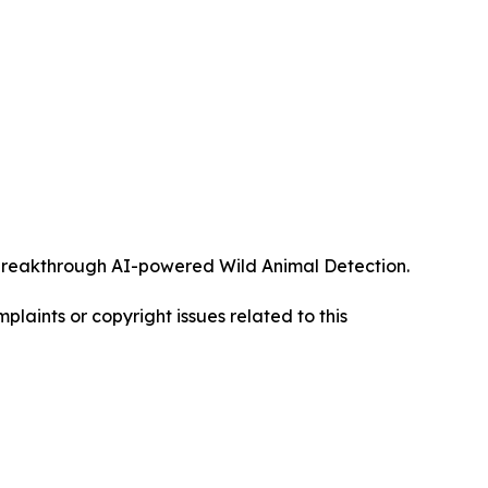
ts breakthrough AI-powered Wild Animal Detection.
mplaints or copyright issues related to this