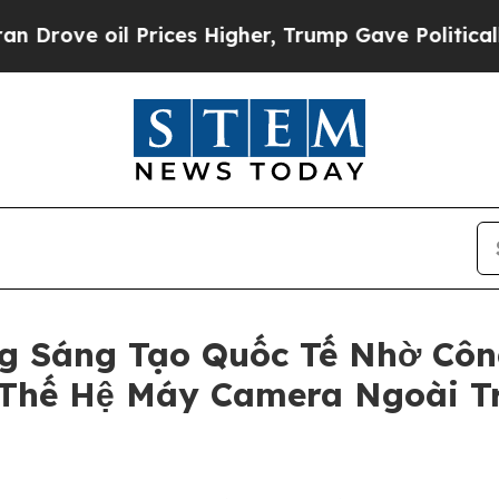
oil Prices Higher, Trump Gave Politically Conne
g Sáng Tạo Quốc Tế Nhờ Côn
 Thế Hệ Máy Camera Ngoài Tr