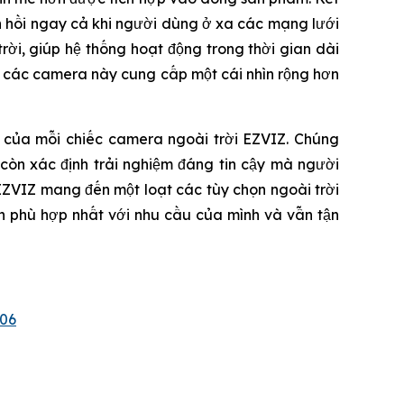
ản hồi ngay cả khi người dùng ở xa các mạng lưới
ời, giúp hệ thống hoạt động trong thời gian dài
, các camera này cung cấp một cái nhìn rộng hơn
u của mỗi chiếc camera ngoài trời EZVIZ. Chúng
còn xác định trải nghiệm đáng tin cậy mà người
EZVIZ mang đến một loạt các tùy chọn ngoài trời
h phù hợp nhất với nhu cầu của mình và vẫn tận
06