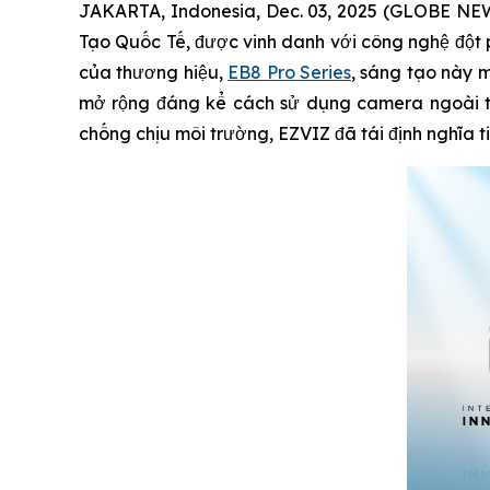
JAKARTA, Indonesia, Dec. 03, 2025 (GLOBE NEW
Tạo Quốc Tế, được vinh danh với công nghệ đột
của thương hiệu,
EB8 Pro Series
, sáng tạo này m
mở rộng đáng kể cách sử dụng camera ngoài trờ
chống chịu môi trường, EZVIZ đã tái định nghĩa 