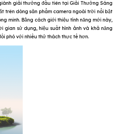
ành giải thưởng đầu tiên tại Giải Thưởng Sáng
t trên dòng sản phẩm camera ngoài trời nổi bật
ng minh. Bằng cách giới thiệu tính năng mới này,
i gian sử dụng, hiệu suất hình ảnh và khả năng
i phó với nhiều thử thách thực tế hơn.