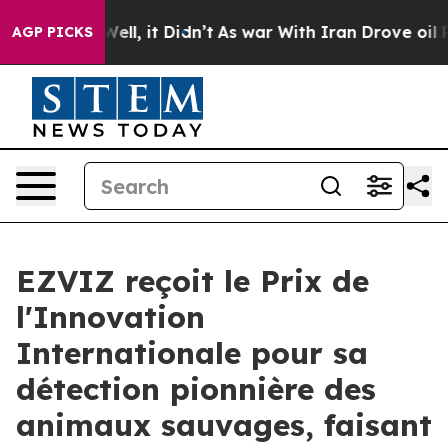
0%. Well, it Didn’t
As war With Iran Drove oil Price
AGP PICKS
EZVIZ reçoit le Prix de
l'Innovation
Internationale pour sa
détection pionnière des
animaux sauvages, faisant