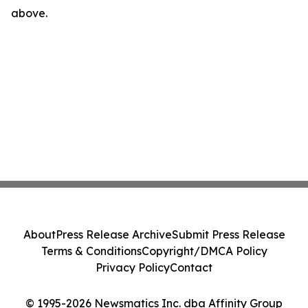
above.
About
Press Release Archive
Submit Press Release
Terms & Conditions
Copyright/DMCA Policy
Privacy Policy
Contact
© 1995-2026 Newsmatics Inc. dba Affinity Group