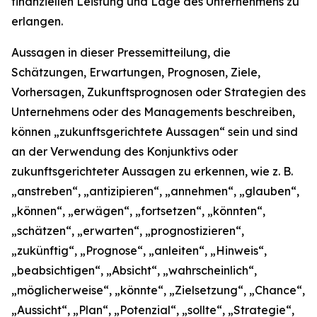
finanziellen Leistung und Lage des Unternehmens zu
erlangen.
Aussagen in dieser Pressemitteilung, die
Schätzungen, Erwartungen, Prognosen, Ziele,
Vorhersagen, Zukunftsprognosen oder Strategien des
Unternehmens oder des Managements beschreiben,
können „zukunftsgerichtete Aussagen“ sein und sind
an der Verwendung des Konjunktivs oder
zukunftsgerichteter Aussagen zu erkennen, wie z. B.
„anstreben“, „antizipieren“, „annehmen“, „glauben“,
„können“, „erwägen“, „fortsetzen“, „könnten“,
„schätzen“, „erwarten“, „prognostizieren“,
„zukünftig“, „Prognose“, „anleiten“, „Hinweis“,
„beabsichtigen“, „Absicht“, „wahrscheinlich“,
„möglicherweise“, „könnte“, „Zielsetzung“, „Chance“,
„Aussicht“, „Plan“, „Potenzial“, „sollte“, „Strategie“,