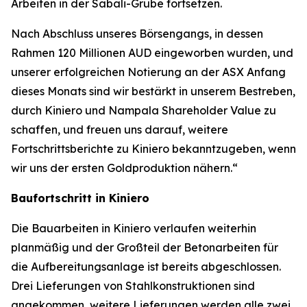
Arbeiten in der Sabali-Grube fortsetzen.
Nach Abschluss unseres Börsengangs, in dessen
Rahmen 120 Millionen AUD eingeworben wurden, und
unserer erfolgreichen Notierung an der ASX Anfang
dieses Monats sind wir bestärkt in unserem Bestreben,
durch Kiniero und Nampala Shareholder Value zu
schaffen, und freuen uns darauf, weitere
Fortschrittsberichte zu Kiniero bekanntzugeben, wenn
wir uns der ersten Goldproduktion nähern.“
Baufortschritt in Kiniero
Die Bauarbeiten in Kiniero verlaufen weiterhin
planmäßig und der Großteil der Betonarbeiten für
die Aufbereitungsanlage ist bereits abgeschlossen.
Drei Lieferungen von Stahlkonstruktionen sind
angekommen, weitere Lieferungen werden alle zwei