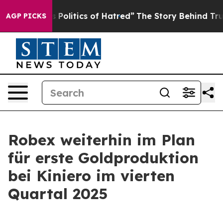
Hatred”
The Story Behind Trump’s Terrible Approval R
AGP PICKS
Robex weiterhin im Plan
für erste Goldproduktion
bei Kiniero im vierten
Quartal 2025