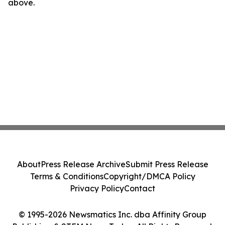
above.
About
Press Release Archive
Submit Press Release
Terms & Conditions
Copyright/DMCA Policy
Privacy Policy
Contact
© 1995-2026 Newsmatics Inc. dba Affinity Group