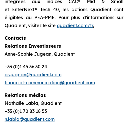
intégrées aux indices CAC® Mid & Small
et EnterNext® Tech 40, les actions Quadient sont
éligibles au PEA-PME. Pour plus d'informations sur
Quadient, visitez le site
quadient.com/fr
.
Contacts
Relations Investisseurs
Anne-Sophie Jugean, Quadient
+33 (0)1 45 36 30 24
as.jugean@quadient.com
financial-communication@quadient.com
Relations médias
Nathalie Labia, Quadient
+33 (0)1 70 83 18 53
n.labia@quadient.com