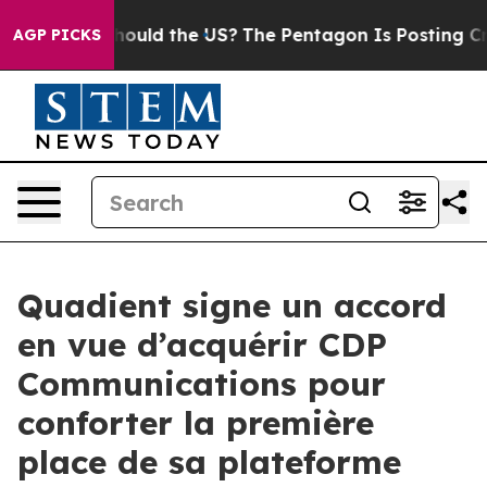
r Kids. Should the US?
The Pentagon Is Posting Cryptic
AGP PICKS
Quadient signe un accord
en vue d’acquérir CDP
Communications pour
conforter la première
place de sa plateforme